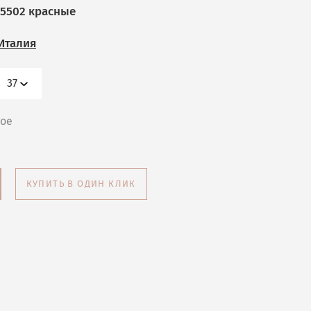
5502 красные
Италия
37
ное
КУПИТЬ В ОДИН КЛИК