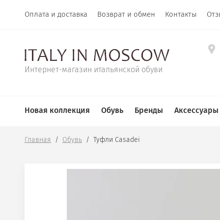
Оплата и доставка
Возврат и обмен
Контакты
Отз
Интернет-магазин итальянской обуви
Новая коллекция
Обувь
Бренды
Аксессуары
Главная
  /  
Обувь
  /  Туфли Casadei