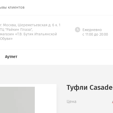
ывы клиентов
г. Москва, Шереметьевская д. 6 к. 1
ТЦ "Райкин Плаза",
Ежедневно
магазин «Т.В. Бутик Итальянской
с 11:00 до 20:00
Обуви»
Аутлет
Туфли Casade
Цена